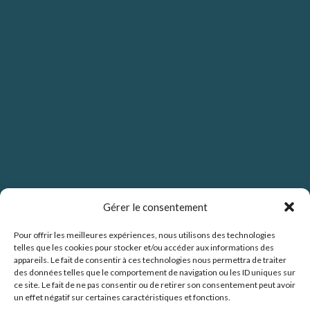
Gérer le consentement
Pour offrir les meilleures expériences, nous utilisons des technologies
telles que les cookies pour stocker et/ou accéder aux informations des
Politique de confidentialité
appareils. Le fait de consentir à ces technologies nous permettra de traiter
des données telles que le comportement de navigation ou les ID uniques sur
ce site. Le fait de ne pas consentir ou de retirer son consentement peut avoir
un effet négatif sur certaines caractéristiques et fonctions.
Politique de cookies (UE)