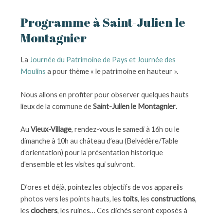
Programme à Saint-Julien le
Montagnier
La
Journée du Patrimoine de Pays et Journée des
Moulins
a pour thème « le patrimoine en hauteur ».
Nous allons en profiter pour observer quelques hauts
lieux de la commune de
Saint-Julien le Montagnier
.
Au
Vieux-Village
, rendez-vous le samedi à 16h ou le
dimanche à 10h au château d’eau (Belvédère/Table
d’orientation) pour la présentation historique
d’ensemble et les visites qui suivront.
D’ores et déjà, pointez les objectifs de vos appareils
photos vers les points hauts, les
toits
, les
constructions
,
les
clochers
, les ruines… Ces clichés seront exposés à