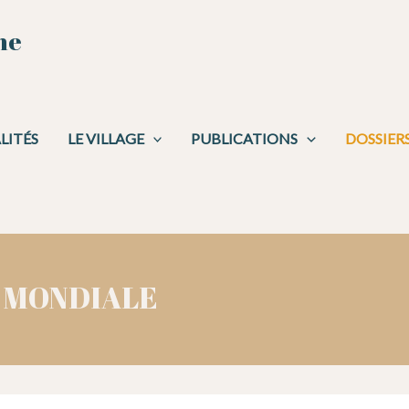
ne
LITÉS
LE VILLAGE
PUBLICATIONS
DOSSIER
 MONDIALE