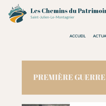
Aller
Les Chemins du Patrimoi
au
contenu
Saint-Julien-Le-Montagnier
ACCUEIL
ACTUA
PREMIÈRE GUERRE