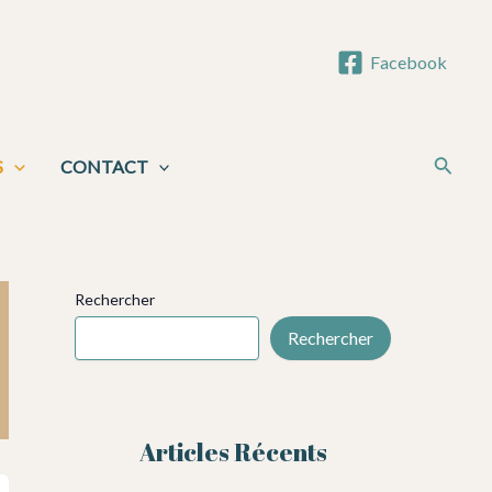
Facebook
Reche
S
CONTACT
Rechercher
Rechercher
Articles Récents