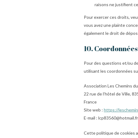
raisons ne justifient c
Pour exercer ces droits, veu
vous avez une plainte conce
également le droit de dépose
10. Coordonnées
Pour des questions et/ou de
utilisant les coordonnées su
Association Les Chemins du
22 rue de l’hôtel de Ville, 
France
Site web :
https://leschemin
E-mail :
lcp83560@hotmail.fr
Cette politique de cookies 