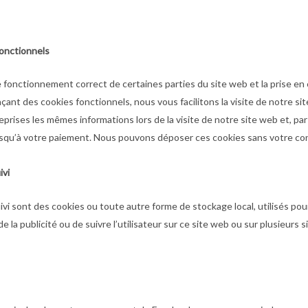
fonctionnels
e fonctionnement correct de certaines parties du site web et la prise e
çant des cookies fonctionnels, nous vous facilitons la visite de notre sit
 reprises les mêmes informations lors de la visite de notre site web et, p
jusqu’à votre paiement. Nous pouvons déposer ces cookies sans votre c
ivi
vi sont des cookies ou toute autre forme de stockage local, utilisés pour
 de la publicité ou de suivre l’utilisateur sur ce site web ou sur plusieurs 