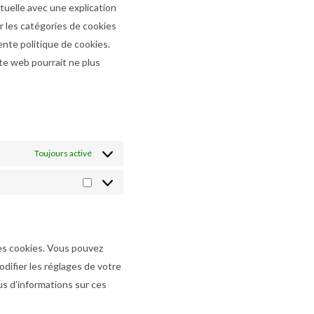
tuelle avec une explication
er les catégories de cookies
nte politique de cookies.
ite web pourrait ne plus
Toujours activé
Marketing
es cookies. Vous pouvez
difier les réglages de votre
us d’informations sur ces