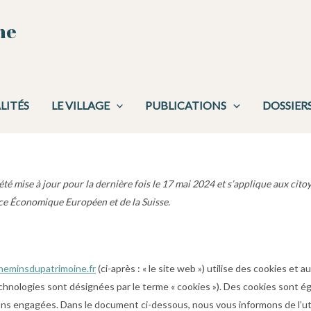
ne
LITÉS
LE VILLAGE
PUBLICATIONS
DOSSIER
été mise à jour pour la dernière fois le 17 mai 2024 et s’applique aux cito
ce Économique Européen et de la Suisse.
cheminsdupatrimoine.fr
(ci-après : « le site web ») utilise des cookies et 
echnologies sont désignées par le terme « cookies »). Des cookies sont 
ons engagées. Dans le document ci-dessous, nous vous informons de l’uti