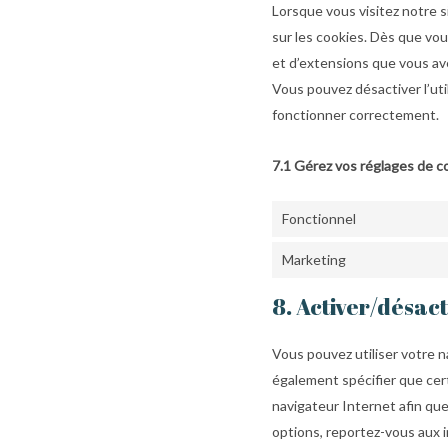
Lorsque vous visitez notre 
sur les cookies. Dès que vou
et d’extensions que vous av
Vous pouvez désactiver l’uti
fonctionner correctement.
7.1 Gérez vos réglages de 
Fonctionnel
Marketing
8. Activer/désact
Vous pouvez utiliser votre
également spécifier que cert
navigateur Internet afin que
options, reportez-vous aux i