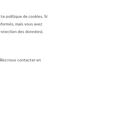
te politique de cookies. Si
nformés, mais vous avez
protection des données).
illez nous contacter en