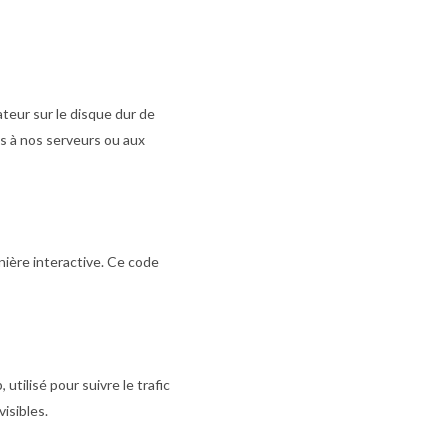
ateur sur le disque dur de
es à nos serveurs ou aux
ière interactive. Ce code
utilisé pour suivre le trafic
isibles.