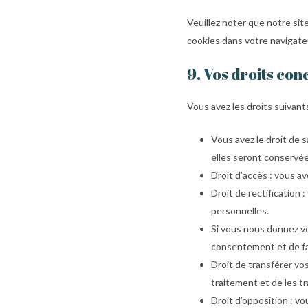
Veuillez noter que notre si
cookies dans votre navigate
9. Vos droits co
Vous avez les droits suivan
Vous avez le droit de 
elles seront conservée
Droit d’accès : vous a
Droit de rectification
personnelles.
Si vous nous donnez v
consentement et de fa
Droit de transférer v
traitement et de les t
Droit d’opposition : 