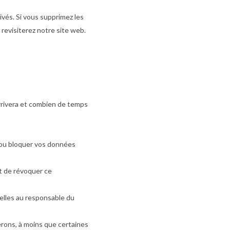
vés. Si vous supprimez les
revisiterez notre site web.
arrivera et combien de temps
r ou bloquer vos données
t de révoquer ce
elles au responsable du
rons, à moins que certaines