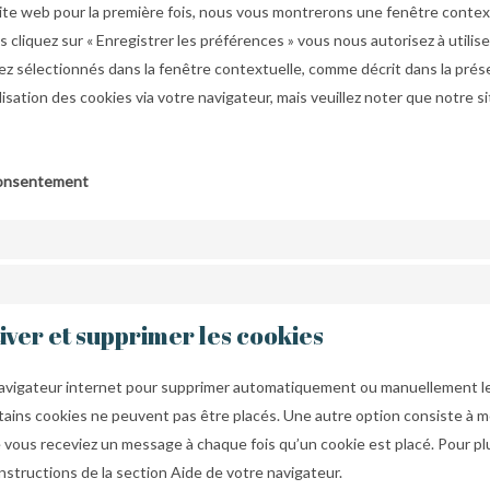
site web pour la première fois, nous vous montrerons une fenêtre contex
s cliquez sur « Enregistrer les préférences » vous nous autorisez à utilis
ez sélectionnés dans la fenêtre contextuelle, comme décrit dans la prése
lisation des cookies via votre navigateur, mais veuillez noter que notre s
consentement
iver et supprimer les cookies
 navigateur internet pour supprimer automatiquement ou manuellement l
ains cookies ne peuvent pas être placés. Une autre option consiste à mo
 vous receviez un message à chaque fois qu’un cookie est placé. Pour pl
nstructions de la section Aide de votre navigateur.