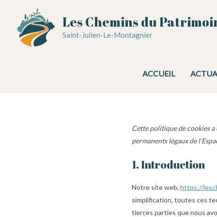
Aller
Les Chemins du Patrimoi
au
contenu
Saint-Julien-Le-Montagnier
ACCUEIL
ACTUA
Cette politique de cookies a 
permanents légaux de l’Espa
1. Introduction
Notre site web,
https://les
simplification, toutes ces t
tierces parties que nous av