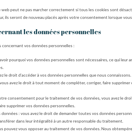
te web peut ne pas marcher correctement si tous les cookies sont désacti
ur, ils seront de nouveau placés après votre consentement lorsque vous 
ncernant les données personnelles
ts concernant vos données personnelles :
savoir pourquoi vos données personnelles sont nécessaires, ce qui leur 
s.
vez le droit d’accéder à vos données personnelles que nous connaissons.
 : vous avez le droit à tout moment de compléter, corriger, faire supprime
otre consentement pour le traitement de vos données, vous avez le droi
ire supprimer vos données personnelles.
os données : vous avez le droit de demander toutes vos données personn
ransférer dans leur intégralité à un autre responsable du traitement.
vous pouvez vous opposer au traitement de vos données. Nous obtempére