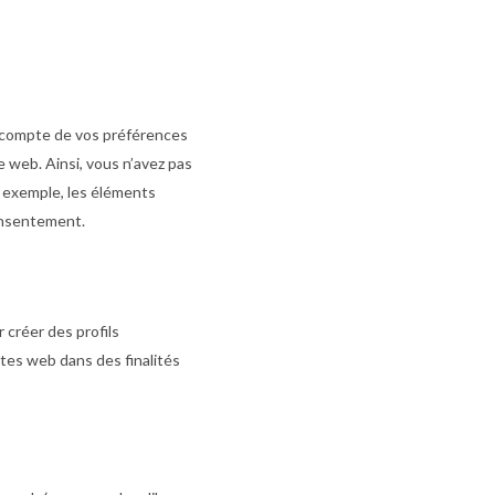
n compte de vos préférences
e web. Ainsi, vous n’avez pas
ar exemple, les éléments
onsentement.
 créer des profils
sites web dans des finalités