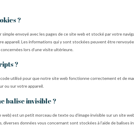
ookies ?
er simple envoyé avec les pages de ce site web et stocké par votre navig
tre appareil. Les informations qui y sont stockées peuvent être renvoyé
 concernées lors d’une visite ultérieure.
ripts ?
 code utilisé pour que notre site web fonctionne correctement et de man
r ou sur votre appareil.
e balise invisible ?
se web) est un petit morceau de texte ou d’image invisible sur un site web, 
re, diverses données vous concernant sont stockées à l’aide de balises inv