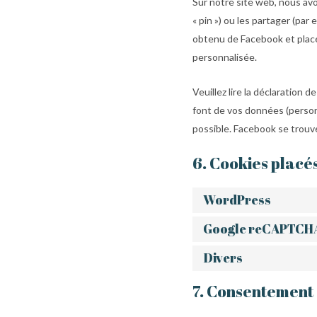
Sur notre site web, nous av
« pin ») ou les partager (p
obtenu de Facebook et place 
personnalisée.
Veuillez lire la déclaration 
font de vos données (person
possible. Facebook se trouv
6. Cookies placé
WordPress
Google reCAPTCH
Divers
7. Consentement