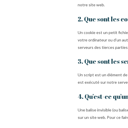
notre site web.
2. Que sont les c
Un cookie est un petit fichi
votre ordinateur ou d’un au
serveurs des tierces parties
3. Que sont les sc
Un script est un élément de
est exécuté sur notre serveu
4. Qu’est-ce qu’un
Une balise invisible (ou bali
sur un site web. Pour ce fai