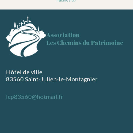
Association
Les Chemins du Patrimoine
Hôtel de ville
83560 Saint-Julien-le-Montagnier
lcp83560@hotmail.fr