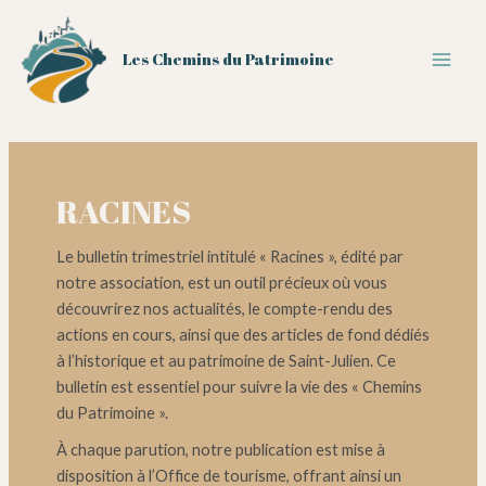
Aller
au
Les Chemins du Patrimoine
contenu
Main
Men
RACINES
Le bulletin trimestriel intitulé « Racines », édité par
notre association, est un outil précieux où vous
découvrirez nos actualités, le compte-rendu des
actions en cours, ainsi que des articles de fond dédiés
à l’historique et au patrimoine de Saint-Julien. Ce
bulletin est essentiel pour suivre la vie des « Chemins
du Patrimoine ».
À chaque parution, notre publication est mise à
disposition à l’Office de tourisme, offrant ainsi un