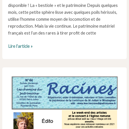
disponible ! La « bestiole » et le patrimoine Depuis quelques
mois, cette petite sphère lisse avec quelques poils hérissés,
utilise l’homme comme moyen de locomotion et de
reproduction. Mais la vie continue. Le patrimoine matériel
français est l’un des rares à tirer profit de cette
Numéro
Lire l’article »
45