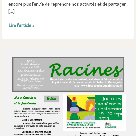
encore plus l’envie de reprendre nos activités et de partager
[…]
Numéro
Lire l’article »
46