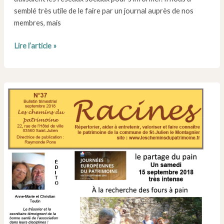
semblé très utile de le faire par un journal auprès de nos
membres, mais
Numéro
Lire l’article »
38