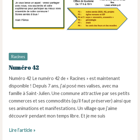
Racines
Numéro 42
Numéro 42 Le numéro 42 de « Racines » est maintenant
disponible ! Depuis 7 ans, j’ai posé mes valises, avec ma
famille à Saint-Julien. Une commune attractive par ses petits
commerces et ses commodités (qu’il faut préserver) ainsi que
ses animations et manifestations. Un village que j’aime
découvrir pendant mon temps libre. Et je me suis
Numéro
Lire l’article »
42