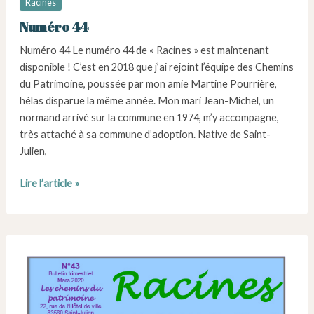
Racines
Numéro 44
Numéro 44 Le numéro 44 de « Racines » est maintenant
disponible ! C’est en 2018 que j’ai rejoint l’équipe des Chemins
du Patrimoine, poussée par mon amie Martine Pourrière,
hélas disparue la même année. Mon mari Jean-Michel, un
normand arrivé sur la commune en 1974, m’y accompagne,
très attaché à sa commune d’adoption. Native de Saint-
Julien,
Numéro
Lire l’article »
44