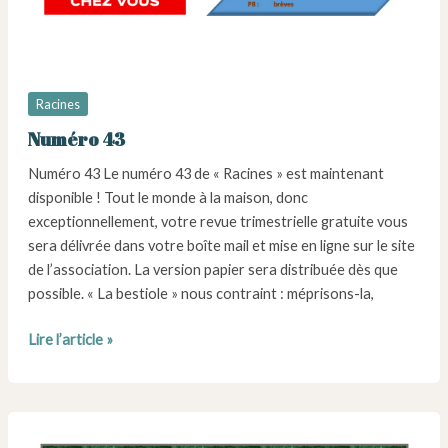
Racines
Numéro 43
Numéro 43 Le numéro 43 de « Racines » est maintenant
disponible ! Tout le monde à la maison, donc
exceptionnellement, votre revue trimestrielle gratuite vous
sera délivrée dans votre boîte mail et mise en ligne sur le site
de l’association. La version papier sera distribuée dès que
possible. « La bestiole » nous contraint : méprisons-la,
Numéro
Lire l’article »
43