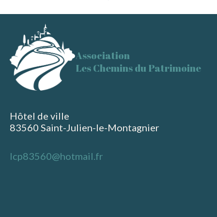
des
articles
Association
Les Chemins du Patrimoine
Hôtel de ville
83560 Saint-Julien-le-Montagnier
lcp83560@hotmail.fr