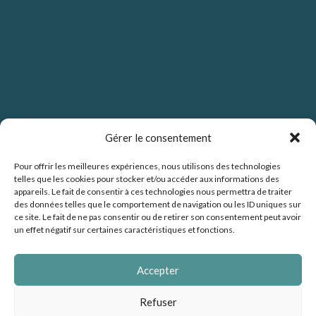
Gérer le consentement
Pour offrir les meilleures expériences, nous utilisons des technologies
telles que les cookies pour stocker et/ou accéder aux informations des
Politique de confidentialité
appareils. Le fait de consentir à ces technologies nous permettra de traiter
des données telles que le comportement de navigation ou les ID uniques sur
ce site. Le fait de ne pas consentir ou de retirer son consentement peut avoir
un effet négatif sur certaines caractéristiques et fonctions.
Politique de cookies (UE)
Accepter
Mentions légales
Refuser