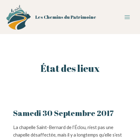
Aller
au
Les Chemins du Patrimoine
contenu
Main
Men
État des lieux
Samedi 30 Septembre 2017
La chapelle Saint-Bernard de l’Éclou, n’est pas une
chapelle désaffectée, mais il y a longtemps qu’elle s’est