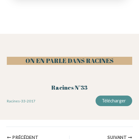
ON EN PARLE DANS RACINES
Racines N°33
Télécharger
Racines-33-2017
Navigation
PRÉCÉDENT
SUIVANT