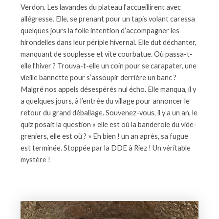
Verdon. Les lavandes du plateau l’accueillirent avec
allégresse. Elle, se prenant pour un tapis volant caressa
quelques jours la folle intention d’accompagner les
hirondelles dans leur périple hivernal. Elle dut déchanter,
manquant de souplesse et vite courbatue. Où passa-t-
elle l’hiver ? Trouva-t-elle un coin pour se carapater, une
vieille bannette pour s’assoupir derrière un banc ?
Malgré nos appels désespérés nul écho. Elle manqua, il y
a quelques jours, à l’entrée du village pour annoncer le
retour du grand déballage. Souvenez-vous, il y a un an, le
quiz posait la question « elle est où la banderole du vide-
greniers, elle est où ? » Eh bien ! un an après, sa fugue
est terminée. Stoppée par la DDE à Riez ! Un véritable
mystère !