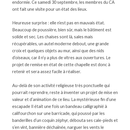
endormie. Ce samedi 30 septembre, les membres du CA
ont fait une visite pour un état des lieux.
Heureuse surprise : elle n’est pas en mauvais état.
Beaucoup de poussière, bien sûr, mais le bâtiment est
solide et sec. Les chaises sont là, sales mais
récupérables, un autel moderne debout, une grande
croix et quelques objets au mur, ainsi que des nids
d’oiseaux, car il n’y a plus de vitres aux ouvertures. Le
projet de remise en état de cette chapelle est donc à
retenir et sera assez facile à réaliser.
Au-delà de son activité religieuse très ponctuelle qui
pourrait reprendre, reste à inventer un projet de mise en
valeur et d’animation de ce lieu. La mystérieuse fin d’une
escapade Il était une fois un bandeau calligraphié à
califourchon sur une barricade, qui poussé par les
banderilles d’un coquin zéphyr, débouta ses cale-pieds et
s’en vint, bannière déchaînée, narguer les vents le