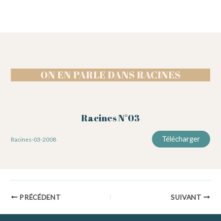
ON EN PARLE DANS RACINES
Racines N°03
Télécharger
Racines-03-2008
Navigation
PRÉCÉDENT
SUIVANT
des
articles