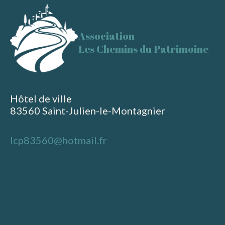
Association
Les Chemins du Patrimoine
Hôtel de ville
83560 Saint-Julien-le-Montagnier
lcp83560@hotmail.fr