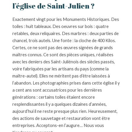
l’église de Saint-Julien ?
Exactement vingt pour les Monuments Historiques. Des
toiles : huit tableaux. Des oeuvres sur bois : quatre
retables, deux reliquaires. Des marbres : deux parties de
chancel, trois autels. Une fonte : la cloche de 400 Kilos.
Certes, ce ne sont pas des œuvres signées de grands
maîtres connus. Ce sont des pièces uniques, réalisées
avec les deniers des Saint-Juliénois des siècles passés,
voire fabriquées par les artisans du pays (comme la
maître-autel). Elles ne méritent pas d’être laissées à
l’abandon. Les photographies prises dans cette église il y
a cent ans sont accusatrices pour les dernières
générations : certains toiles étaient encore
resplendissantes il y a quelques dizaines d’années,
aujourd’hui il ne reste presque plus rien. Heureusement,
des actions de sauvetage et restauration vont être
entreprises. Acceptons-en l’augure… Nous vous