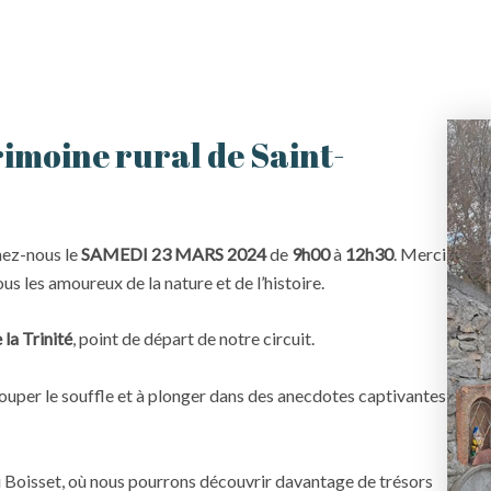
rimoine rural de Saint-
nez-nous le
SAMEDI 23 MARS 2024
de
9h00
à
12h30
. Merci
us les amoureux de la nature et de l’histoire.
 la Trinité
, point de départ de notre circuit.
ouper le souffle et à plonger dans des anecdotes captivantes
 Boisset, où nous pourrons découvrir davantage de trésors