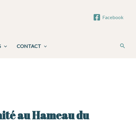
Facebook
Reche
S
CONTACT
nité au Hameau du