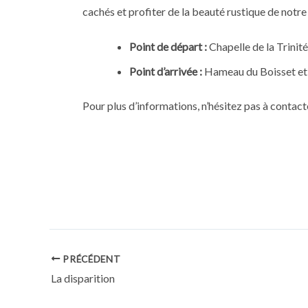
cachés et profiter de la beauté rustique de notre
Point de départ :
Chapelle de la Trinité
Point d’arrivée :
Hameau du Boisset et
Pour plus d’informations, n’hésitez pas à contac
Navigation
PRÉCÉDENT
des
La disparition
articles