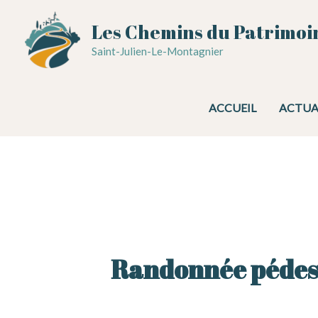
Aller
Les Chemins du Patrimoi
au
contenu
Saint-Julien-Le-Montagnier
ACCUEIL
ACTUA
Randonnée pédest