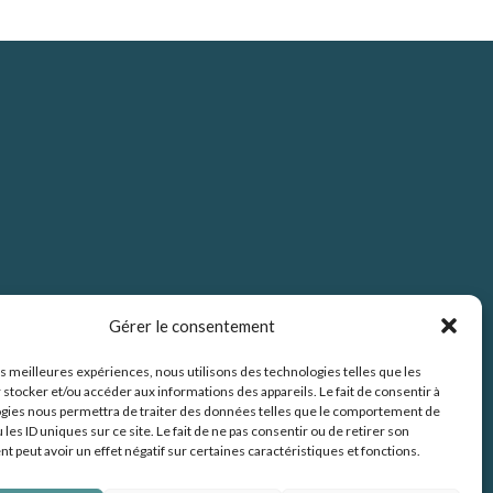
Gérer le consentement
les meilleures expériences, nous utilisons des technologies telles que les
 stocker et/ou accéder aux informations des appareils. Le fait de consentir à
gies nous permettra de traiter des données telles que le comportement de
 les ID uniques sur ce site. Le fait de ne pas consentir ou de retirer son
 peut avoir un effet négatif sur certaines caractéristiques et fonctions.
Mentions légales