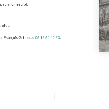
 patrimoine rural.
 retour
ter François Grison au
06 15 62 42 50
.