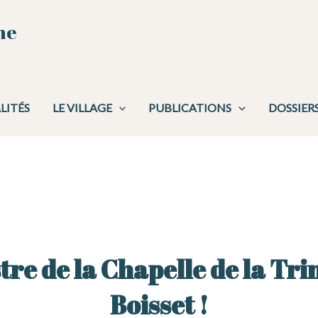
ne
LITÉS
LE VILLAGE
PUBLICATIONS
DOSSIER
re de la Chapelle de la Tri
Boisset !