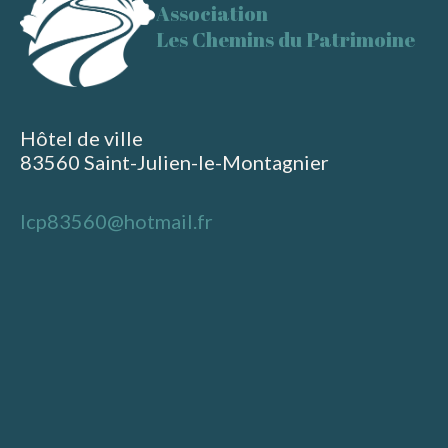
Association
Les Chemins du Patrimoine
Hôtel de ville
83560 Saint-Julien-le-Montagnier
lcp83560@hotmail.fr